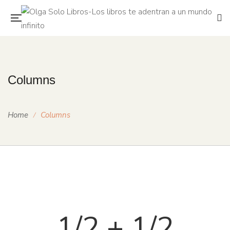
Columns
Home
Columns
1/2 + 1/2