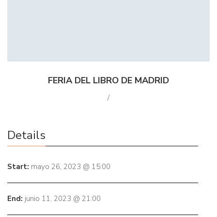
FERIA DEL LIBRO DE MADRID
/
Details
Start:
mayo 26, 2023 @ 15:00
End:
junio 11, 2023 @ 21:00