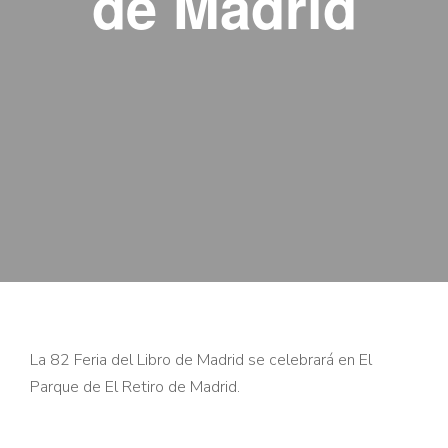
de Madrid
La 82 Feria del Libro de Madrid se celebrará en El
Parque de El Retiro de Madrid.