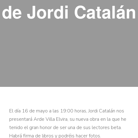
de Jordi Catalán
El día 16 de mayo a las 19:00 horas, Jordi Catalán nos
presentará Arde Villa Elvira, su nueva obra en la que he
tenido el gran honor de ser una de sus lectores beta.
Habrá firma de libros y podréis hacer fotos.