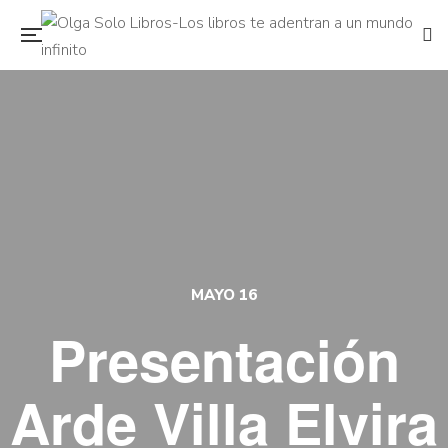
MAYO 16
Presentación
Arde Villa Elvira