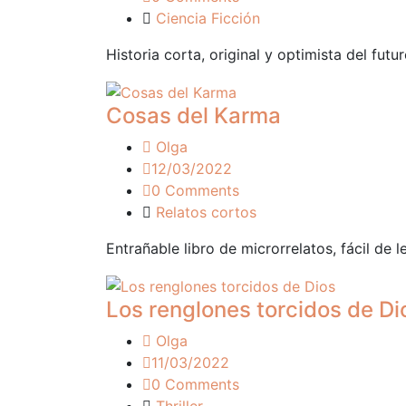
Ciencia Ficción
Historia corta, original y optimista del futu
Cosas del Karma
Olga
12/03/2022
0 Comments
Relatos cortos
Entrañable libro de microrrelatos, fácil de l
Los renglones torcidos de Di
Olga
11/03/2022
0 Comments
Thriller