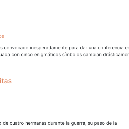
os
es convocado inesperadamente para dar una conferencia en
atuada con cinco enigmáticos símbolos cambian drásticamen
itas
llo de cuatro hermanas durante la guerra, su paso de la