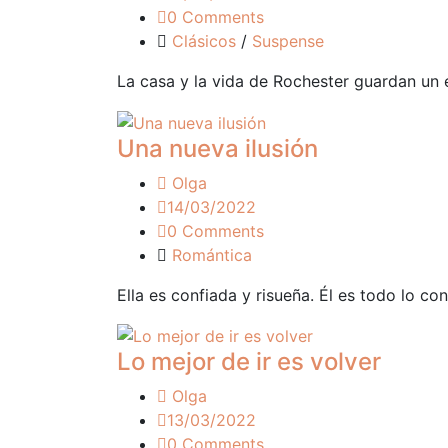
0 Comments
Clásicos
/
Suspense
La casa y la vida de Rochester guardan un e
Una nueva ilusión
Olga
14/03/2022
0 Comments
Romántica
Ella es confiada y risueña. Él es todo lo co
Lo mejor de ir es volver
Olga
13/03/2022
0 Comments