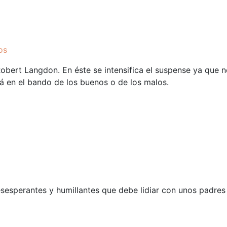
os
e Robert Langdon. En éste se intensifica el suspense ya que 
está en el bando de los buenos o de los malos.
sesperantes y humillantes que debe lidiar con unos padres