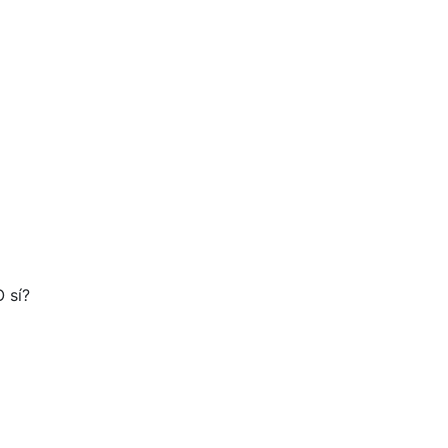
O sí?