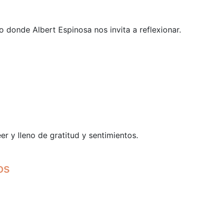
ro donde Albert Espinosa nos invita a reflexionar.
eer y lleno de gratitud y sentimientos.
os