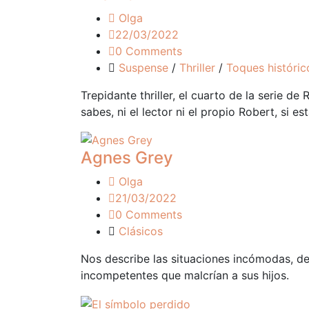
Olga
22/03/2022
0 Comments
Suspense
/
Thriller
/
Toques históric
Trepidante thriller, el cuarto de la serie d
sabes, ni el lector ni el propio Robert, si 
Agnes Grey
Olga
21/03/2022
0 Comments
Clásicos
Nos describe las situaciones incómodas, de
incompetentes que malcrían a sus hijos.