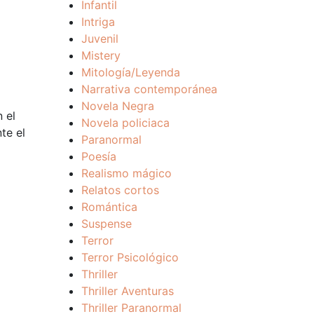
Infantil
Intriga
Juvenil
Mistery
Mitología/Leyenda
Narrativa contemporánea
Novela Negra
 el
Novela policiaca
te el
Paranormal
Poesía
Realismo mágico
Relatos cortos
Romántica
Suspense
Terror
Terror Psicológico
Thriller
Thriller Aventuras
Thriller Paranormal