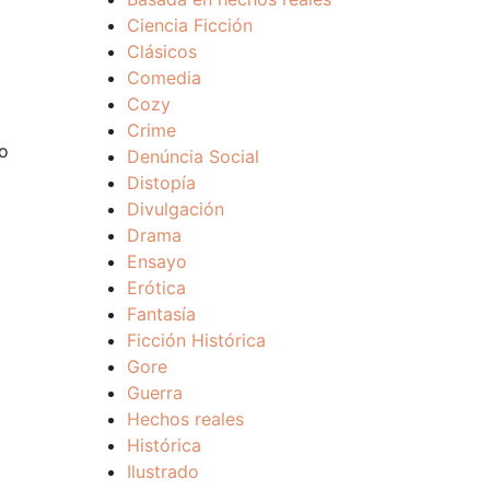
Ciencia Ficción
Clásicos
Comedia
Cozy
Crime
no
Denúncia Social
Distopía
Divulgación
Drama
Ensayo
Erótica
Fantasía
Ficción Histórica
Gore
Guerra
Hechos reales
Histórica
Ilustrado