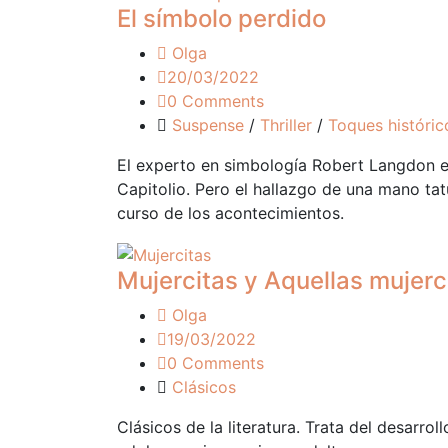
El símbolo perdido
Olga
20/03/2022
0 Comments
Suspense
/
Thriller
/
Toques históric
El experto en simbología Robert Langdon 
Capitolio. Pero el hallazgo de una mano t
curso de los acontecimientos.
Mujercitas y Aquellas mujerc
Olga
19/03/2022
0 Comments
Clásicos
Clásicos de la literatura. Trata del desarro