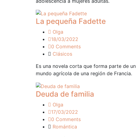
adolescencia a mujeres adultas.
La pequeña Fadette
Olga
18/03/2022
0 Comments
Clásicos
Es una novela corta que forma parte de un
mundo agrícola de una región de Francia.
Deuda de familia
Olga
17/03/2022
0 Comments
Romántica