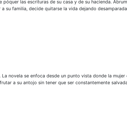
e póquer las escrituras de su casa y de su hacienda. Abru
r a su familia, decide quitarse la vida dejando desamparada
s. La novela se enfoca desde un punto vista donde la mujer 
sfrutar a su antojo sin tener que ser constantemente salvad