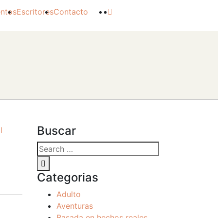
ntos
Escritores
Contacto
Buscar
l
Categorias
Adulto
Aventuras
Basada en hechos reales