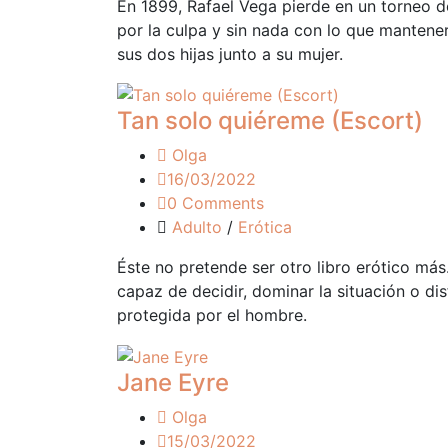
En 1899, Rafael Vega pierde en un torneo d
por la culpa y sin nada con lo que mantene
sus dos hijas junto a su mujer.
Tan solo quiéreme (Escort)
Olga
16/03/2022
0 Comments
Adulto
/
Erótica
Éste no pretende ser otro libro erótico má
capaz de decidir, dominar la situación o di
protegida por el hombre.
Jane Eyre
Olga
15/03/2022