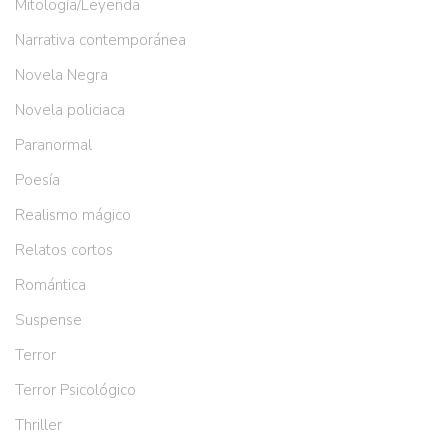
Mitología/Leyenda
Narrativa contemporánea
Novela Negra
Novela policiaca
Paranormal
Poesía
Realismo mágico
Relatos cortos
Romántica
Suspense
Terror
Terror Psicológico
Thriller