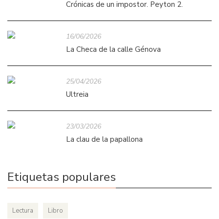
Crónicas de un impostor. Peyton 2.
16/06/2026
La Checa de la calle Génova
25/04/2026
Ultreia
23/03/2026
La clau de la papallona
Etiquetas populares
Lectura
Libro