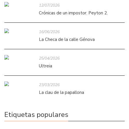
12/07/2026
Crónicas de un impostor. Peyton 2.
16/06/2026
La Checa de la calle Génova
25/04/2026
Ultreia
23/03/2026
La clau de la papallona
Etiquetas populares