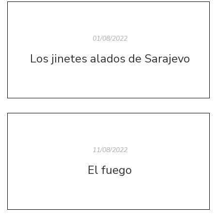
01/08/2022
Los jinetes alados de Sarajevo
11/08/2022
El fuego