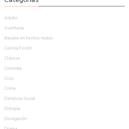
Adulto
Aventuras
Basada en hechos reales
Ciencia Ficción
Clásicos
Comedia
Cozy
Crime
Denúncia Social
Distopía
Divulgación
Drama