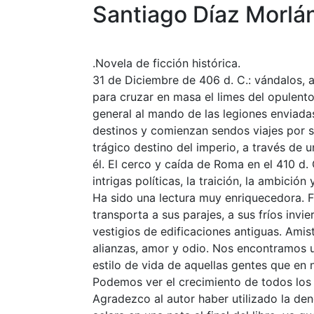
Santiago Díaz Morlán
.Novela de ficción histórica.
31 de Diciembre de 406 d. C.: vándalos, 
para cruzar en masa el limes del opulento 
general al mando de las legiones enviadas
destinos y comienzan sendos viajes por se
trágico destino del imperio, a través de u
él. El cerco y caída de Roma en el 410 d. 
intrigas políticas, la traición, la ambición
Ha sido una lectura muy enriquecedora. Fá
transporta a sus parajes, a sus fríos inv
vestigios de edificaciones antiguas. Amista
alianzas, amor y odio. Nos encontramos un
estilo de vida de aquellas gentes que en
Podemos ver el crecimiento de todos los 
Agradezco al autor haber utilizado la den