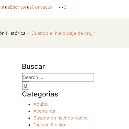
ntos
Escritores
Contacto
ón Histórica
Cuando el hielo deje de crujir
Buscar
Categorias
Adulto
Aventuras
Basada en hechos reales
Ciencia Ficción