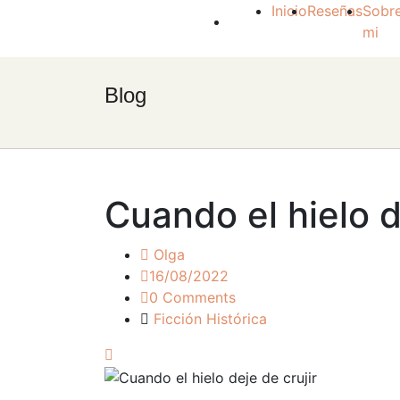
Inicio
Reseñas
Sobr
mi
Blog
Cuando el hielo d
Olga
16/08/2022
0 Comments
Ficción Histórica