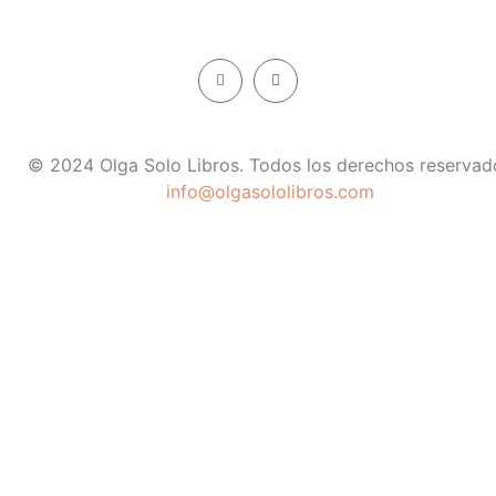
© 2024 Olga Solo Libros. Todos los derechos reservad
info@olgasololibros.com