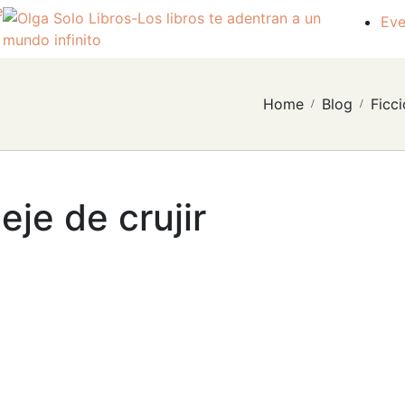
e
Eve
Home
Blog
Ficci
eje de crujir