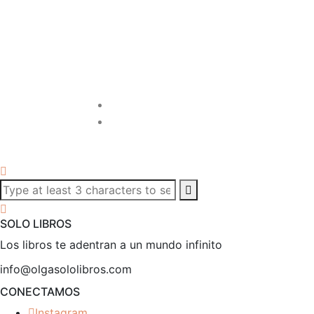
SOLO LIBROS
Los libros te adentran a un mundo infinito
info@olgasololibros.com
CONECTAMOS
Instagram