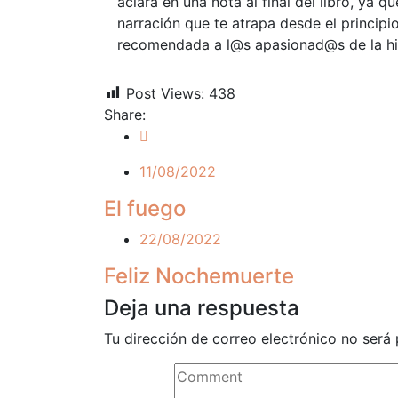
aclara en una nota al final del libro, ya
narración que te atrapa desde el principi
recomendada a l@s apasionad@s de la his
Post Views:
438
Share:
11/08/2022
El fuego
22/08/2022
Feliz Nochemuerte
Deja una respuesta
Tu dirección de correo electrónico no será 