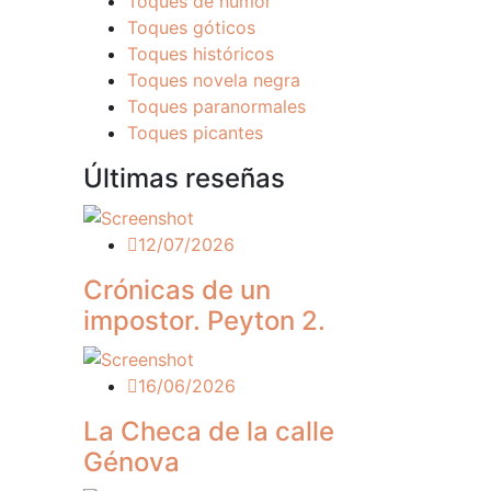
Toques de humor
Toques góticos
Toques históricos
Toques novela negra
Toques paranormales
Toques picantes
Últimas reseñas
12/07/2026
Crónicas de un
impostor. Peyton 2.
16/06/2026
La Checa de la calle
Génova