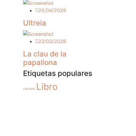
25/04/2026
Ultreia
23/03/2026
La clau de la
papallona
Etiquetas populares
Libro
Lectura