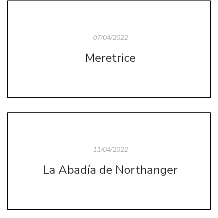
07/04/2022
Meretrice
11/04/2022
La Abadía de Northanger