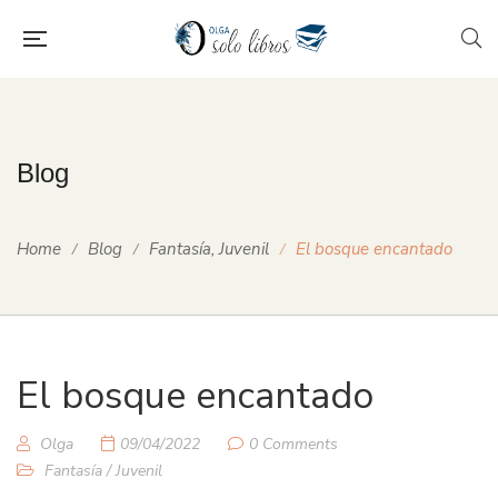
Blog
Home
Blog
Fantasía
,
Juvenil
El bosque encantado
El bosque encantado
Olga
09/04/2022
0 Comments
Fantasía
/
Juvenil