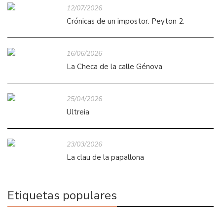
12/07/2026
Crónicas de un impostor. Peyton 2.
16/06/2026
La Checa de la calle Génova
25/04/2026
Ultreia
23/03/2026
La clau de la papallona
Etiquetas populares