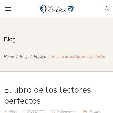
Blog
Home
Blog
Ensayo
El libro de los lectores perfectos
El libro de los lectores
perfectos
Olga
30/11/2022
0 Comments
Ensayo