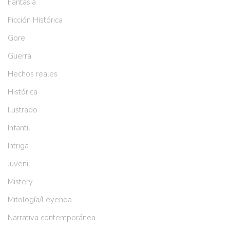
Fantasía
Ficción Histórica
Gore
Guerra
Hechos reales
Histórica
Ilustrado
Infantil
Intriga
Juvenil
Mistery
Mitología/Leyenda
Narrativa contemporánea