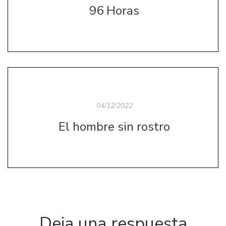
96 Horas
04/12/2022
El hombre sin rostro
Deja una respuesta