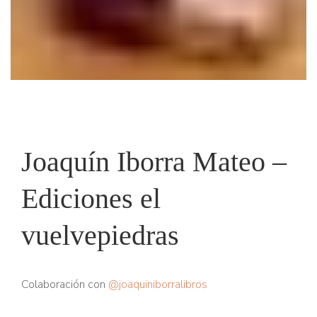
Joaquín Iborra Mateo –
Ediciones el
vuelvepiedras
Colaboración con
@joaquiniborralibros