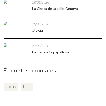
16/06/2026
La Checa de la calle Génova
25/04/2026
Ultreia
23/03/2026
La clau de la papallona
Etiquetas populares
Lectura
Libro