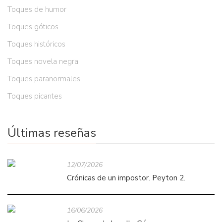
Toques de humor
Toques góticos
Toques históricos
Toques novela negra
Toques paranormales
Toques picantes
Últimas reseñas
12/07/2026
Crónicas de un impostor. Peyton 2.
16/06/2026