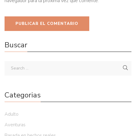
navegador para la próxima vez que comente.
Buscar
Categorias
Adulto
Aventuras
Basada en hechos reales