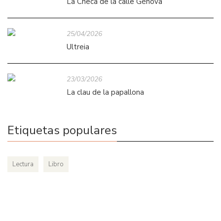
La Checa de la calle Génova
25/04/2026
Ultreia
23/03/2026
La clau de la papallona
Etiquetas populares
Lectura
Libro