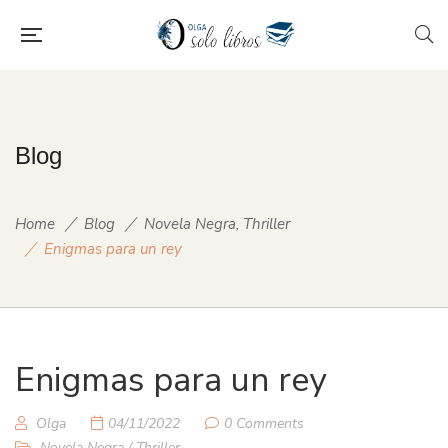
Blog
Home
Blog
Novela Negra
,
Thriller
Enigmas para un rey
Enigmas para un rey
Olga
04/11/2022
0 Comments
Novela Negra
/
Thriller