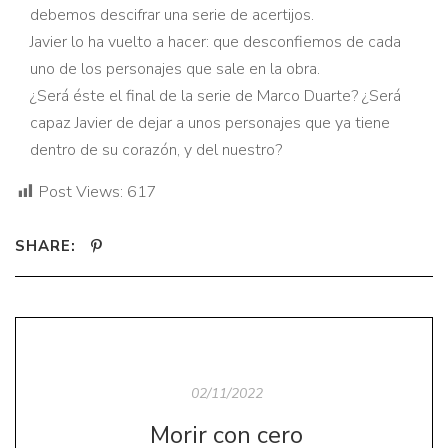
debemos descifrar una serie de acertijos.
Javier lo ha vuelto a hacer: que desconfiemos de cada
uno de los personajes que sale en la obra.
¿Será éste el final de la serie de Marco Duarte? ¿Será
capaz Javier de dejar a unos personajes que ya tiene
dentro de su corazón, y del nuestro?
Post Views:
617
SHARE:
02/11/2022
Morir con cero