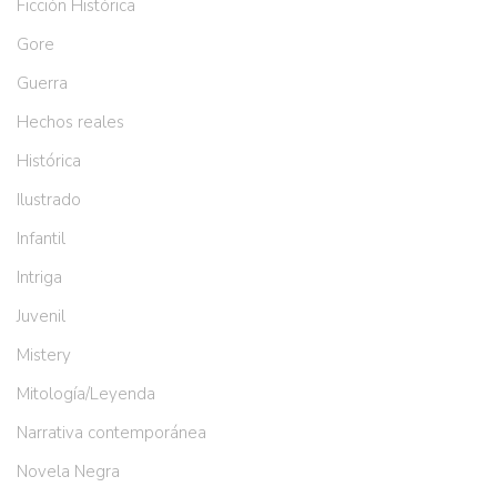
Ficción Histórica
Gore
Guerra
Hechos reales
Histórica
Ilustrado
Infantil
Intriga
Juvenil
Mistery
Mitología/Leyenda
Narrativa contemporánea
Novela Negra