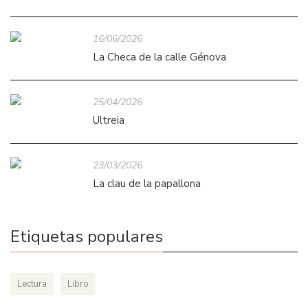
16/06/2026
La Checa de la calle Génova
25/04/2026
Ultreia
23/03/2026
La clau de la papallona
Etiquetas populares
Lectura
Libro