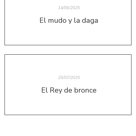
14/06/2025
El mudo y la daga
25/07/2025
El Rey de bronce