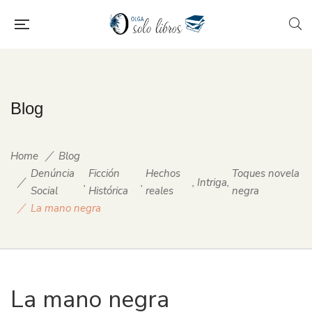
Blog
Home
Blog
Denúncia
Ficción
Hechos
Toques novela
,
,
,
Intriga
,
Social
Histórica
reales
negra
La mano negra
La mano negra