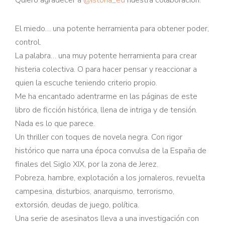
Quiero agradecer a
@istoria_ed
nuestra colaboración.
El miedo… una potente herramienta para obtener poder,
control.
La palabra… una muy potente herramienta para crear
histeria colectiva. O para hacer pensar y reaccionar a
quien la escuche teniendo criterio propio.
Me ha encantado adentrarme en las páginas de este
libro de ficción histórica, llena de intriga y de tensión.
Nada es lo que parece.
Un thriller con toques de novela negra. Con rigor
histórico que narra una época convulsa de la España de
finales del Siglo XIX, por la zona de Jerez.
Pobreza, hambre, explotación a los jornaleros, revuelta
campesina, disturbios, anarquismo, terrorismo,
extorsión, deudas de juego, política.
Una serie de asesinatos lleva a una investigación con