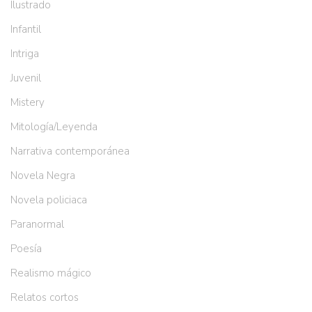
Ilustrado
Infantil
Intriga
Juvenil
Mistery
Mitología/Leyenda
Narrativa contemporánea
Novela Negra
Novela policiaca
Paranormal
Poesía
Realismo mágico
Relatos cortos