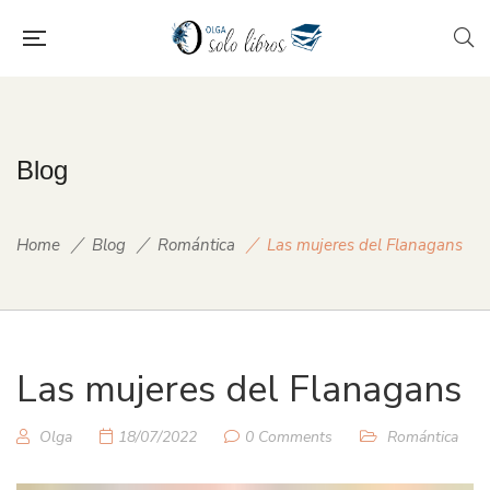
Blog
Home
Blog
Romántica
Las mujeres del Flanagans
Las mujeres del Flanagans
Olga
18/07/2022
0 Comments
Romántica