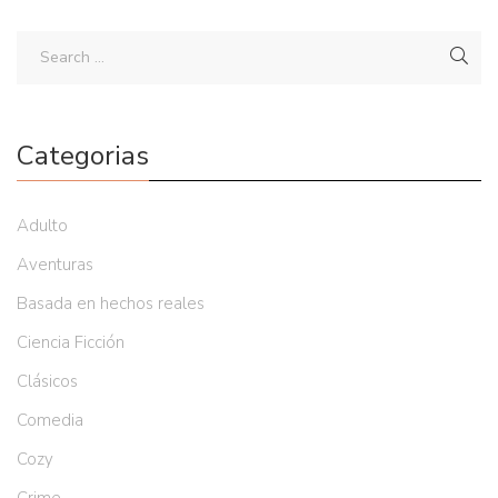
Categorias
Adulto
Aventuras
Basada en hechos reales
Ciencia Ficción
Clásicos
Comedia
Cozy
Crime