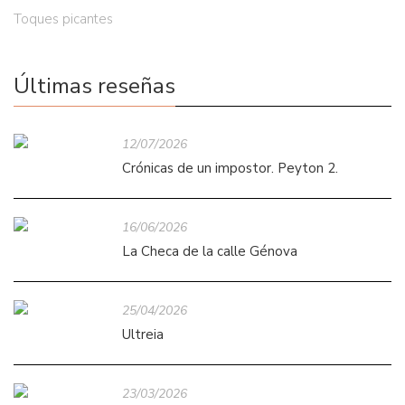
Toques picantes
Últimas reseñas
12/07/2026
Crónicas de un impostor. Peyton 2.
16/06/2026
La Checa de la calle Génova
25/04/2026
Ultreia
23/03/2026