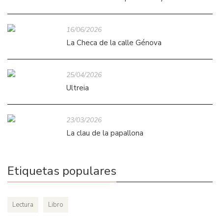
16/06/2026
La Checa de la calle Génova
25/04/2026
Ultreia
23/03/2026
La clau de la papallona
Etiquetas populares
Lectura
Libro