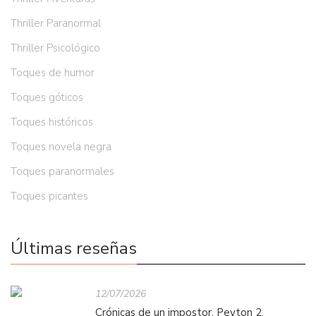
Thriller Paranormal
Thriller Psicológico
Toques de humor
Toques góticos
Toques históricos
Toques novela negra
Toques paranormales
Toques picantes
Últimas reseñas
12/07/2026
Crónicas de un impostor. Peyton 2.