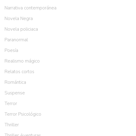
Narrativa contemporánea
Novela Negra
Novela policiaca
Paranormal
Poesía
Realismo mágico
Relatos cortos
Romántica
Suspense
Terror
Terror Psicológico
Thriller
Thriller Aventuras