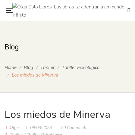
Blog
Home
Blog
Thriller
Thriller Psicológico
Los miedos de Minerva
Los miedos de Minerva
Olga
09/03/2023
0 Comments
Thriller
/
Thriller Psicológico