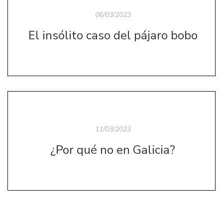
06/03/2023
El insólito caso del pájaro bobo
11/03/2023
¿Por qué no en Galicia?