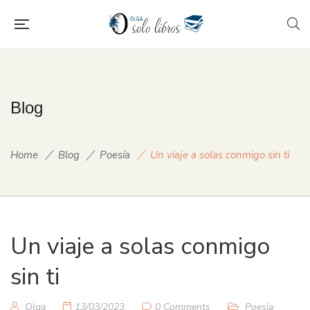
Blog
Home
Blog
Poesía
Un viaje a solas conmigo sin ti
Un viaje a solas conmigo
sin ti
Olga
13/03/2023
0 Comments
Poesía