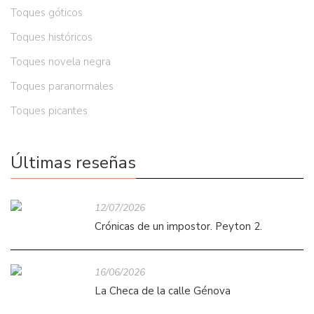
Toques góticos
Toques históricos
Toques novela negra
Toques paranormales
Toques picantes
Últimas reseñas
12/07/2026
Crónicas de un impostor. Peyton 2.
16/06/2026
La Checa de la calle Génova