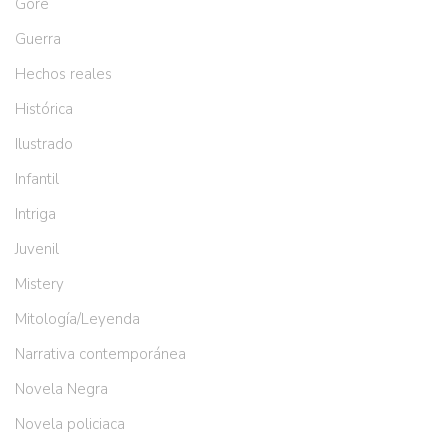
Gore
Guerra
Hechos reales
Histórica
Ilustrado
Infantil
Intriga
Juvenil
Mistery
Mitología/Leyenda
Narrativa contemporánea
Novela Negra
Novela policiaca