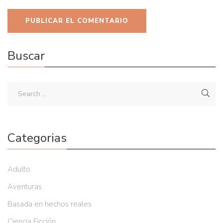
Buscar
Categorias
Adulto
Aventuras
Basada en hechos reales
Ciencia Ficción