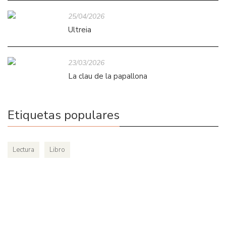
25/04/2026
Ultreia
23/03/2026
La clau de la papallona
Etiquetas populares
Lectura
Libro