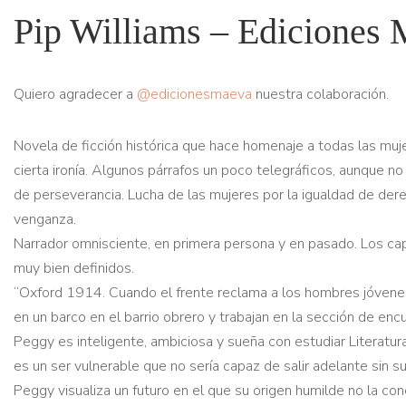
Pip Williams – Ediciones
Quiero agradecer a
@edicionesmaeva
nuestra colaboración.
Novela de ficción histórica que hace homenaje a todas las muj
cierta ironía. Algunos párrafos un poco telegráficos, aunque 
de perseverancia. Lucha de las mujeres por la igualdad de derec
venganza.
Narrador omnisciente, en primera persona y en pasado. Los capí
muy bien definidos.
“Oxford 1914. Cuando el frente reclama a los hombres jóvenes
en un barco en el barrio obrero y trabajan en la sección de en
Peggy es inteligente, ambiciosa y sueña con estudiar Literatura
es un ser vulnerable que no sería capaz de salir adelante sin s
Peggy visualiza un futuro en el que su origen humilde no la con