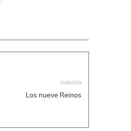
.”
21/06/2024
Los nueve Reinos