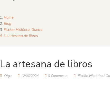
Home
Blog
Ficción Histórica
,
Guerra
La artesana de libros
La artesana de libros
Olga
12/06/2024
0 Comments
Ficción Histórica
/
Gu