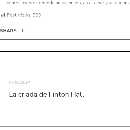
acontecimientos remodelan su mundo, es el amor y la responsa
Post Views:
589
SHARE:
04/06/2024
La criada de Finton Hall