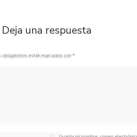
Deja una respuesta
 obligatorios están marcados con
*
Guarda mi nombre, correo electrónic