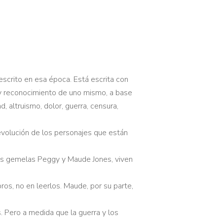
escrito en esa época. Está escrita con
n y reconocimiento de uno mismo, a base
, altruismo, dolor, guerra, censura,
 evolución de los personajes que están
las gemelas Peggy y Maude Jones, viven
ros, no en leerlos. Maude, por su parte,
s. Pero a medida que la guerra y los