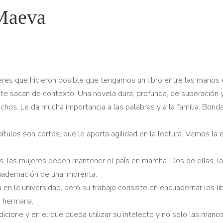
 Maeva
eres que hicieron posible que tengamos un libro entre las manos 
no te sacan de contexto. Una novela dura, profunda, de superació
hos. Le da mucha importancia a las palabras y a la familia. Bondad
tulos son cortos, que le aporta agilidad en la lectura. Vemos la
, las mujeres deben mantener el país en marcha. Dos de ellas, 
cuadernación de una imprenta.
 en la universidad, pero su trabajo consiste en encuadernar los lib
u hermana.
dicione y en el que pueda utilizar su intelecto y no solo las mano