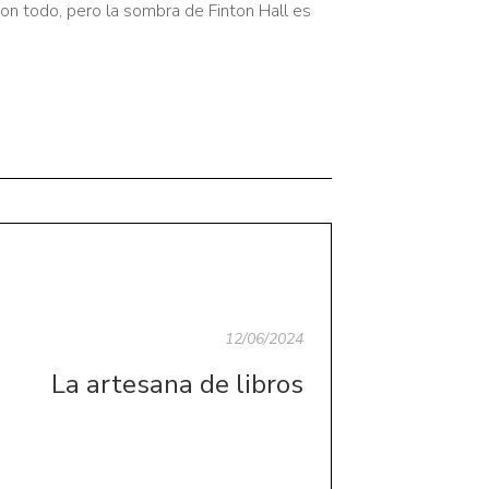
n todo, pero la sombra de Finton Hall es
12/06/2024
La artesana de libros