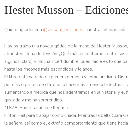
Hester Musson – Ediciones
Quiero agradecer a
@versatil_ediciones
nuestra colaboración.
Hoy os traigo una novela gótica de la mano de Hester Musson, c
atmósfera llena de tensión. ¿Qué más encontramos entre sus pá
algunos, claro) y mucha incertidumbre, pues nadie es lo que pa
hasta los rincones más escondidos y lejanos.
El libro está narrado en primera persona y como un diario. Dist
por días o partes de día, que lo hace más ameno a la lectura. T
aumentando a medida que nos adentramos en la historia, y el f
gustado y me ha sorprendido.
“1878. Harriet acaba de llegar a
Finton Hall para trabajar como criada. Mientras la bella Clara 
la señora, así como el extraño comportamiento que tiene hacia su