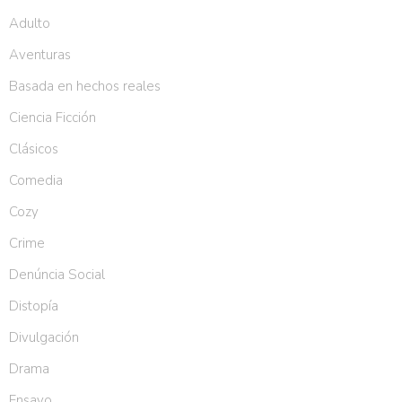
Adulto
Aventuras
Basada en hechos reales
Ciencia Ficción
Clásicos
Comedia
Cozy
Crime
Denúncia Social
Distopía
Divulgación
Drama
Ensayo