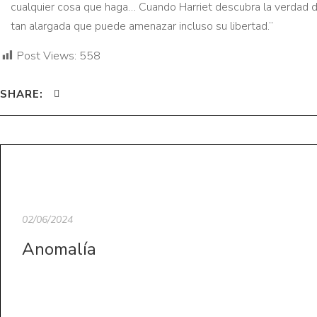
cualquier cosa que haga… Cuando Harriet descubra la verdad d
tan alargada que puede amenazar incluso su libertad.”
Post Views:
558
SHARE:
02/06/2024
Anomalía