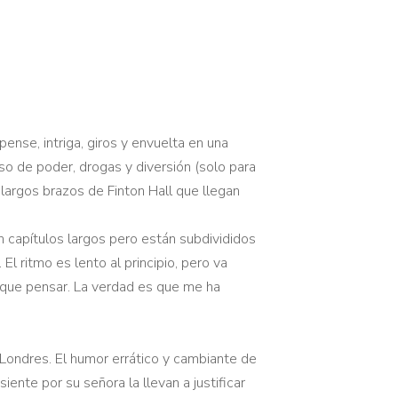
nse, intriga, giros y envuelta en una
o de poder, drogas y diversión (solo para
 largos brazos de Finton Hall que llegan
on capítulos largos pero están subdivididos
l ritmo es lento al principio, pero va
o que pensar. La verdad es que me ha
n Londres. El humor errático y cambiante de
iente por su señora la llevan a justificar