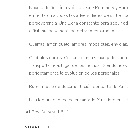
Novela de ficción histórica. Jeane Pommery y Barb
enfrentaron a todas las adversidades de su tie
perseverancia. Una lucha constante para seguir ad
difícil mundo y mercado del vino espumoso.
Guerras, amor, duelo, amores imposibles, envidia
Capítulos cortos. Con una pluma suave y delicada.
transportarte al lugar de los hechos. Siendo rica
perfectamente la evolución de los personajes.
Buen trabajo de documentación por parte de Annet
Una lectura que me ha encantado. Y un libro en t
Post Views:
1.611
SHARE: