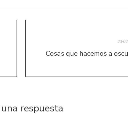
23/02
Cosas que hacemos a oscu
 una respuesta