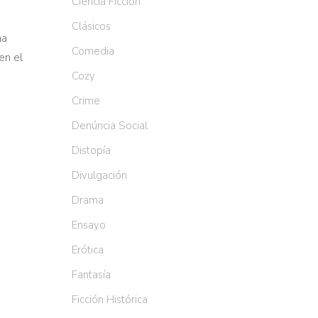
Ciencia Ficción
Clásicos
ha
Comedia
en el
Cozy
Crime
Denúncia Social
Distopía
Divulgación
Drama
Ensayo
Erótica
Fantasía
Ficción Histórica