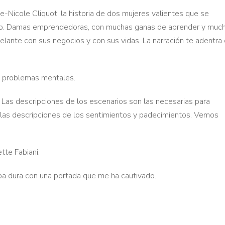
e-Nicole Cliquot, la historia de dos mujeres valientes que se
mpo. Damas emprendedoras, con muchas ganas de aprender y muc
elante con sus negocios y con sus vidas. La narración te adentra 
s, problemas mentales.
 Las descripciones de los escenarios son las necesarias para
s las descripciones de los sentimientos y padecimientos. Vemos
te Fabiani.
apa dura con una portada que me ha cautivado.