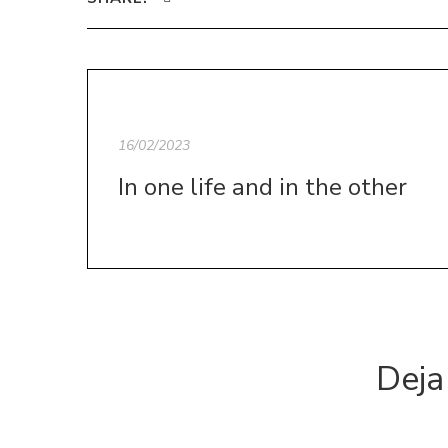
16/02/2023
In one life and in the other
Deja