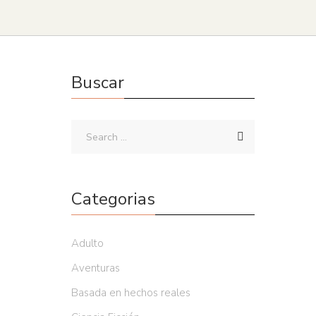
Buscar
Categorias
Adulto
Aventuras
Basada en hechos reales