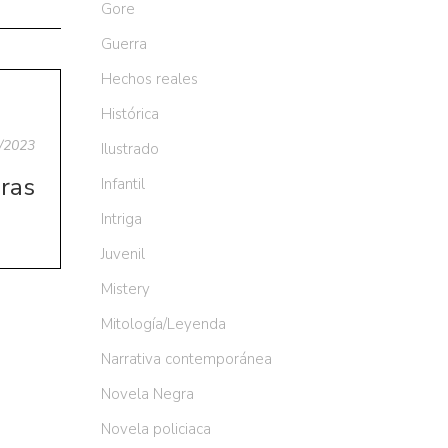
Gore
Guerra
Hechos reales
Histórica
/2023
Ilustrado
ras
Infantil
Intriga
Juvenil
Mistery
Mitología/Leyenda
Narrativa contemporánea
Novela Negra
Novela policiaca