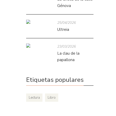
Génova
25/04/2026
Ultreia
23/03/2026
La clau de la
papallona
Etiquetas populares
Lectura
Libro